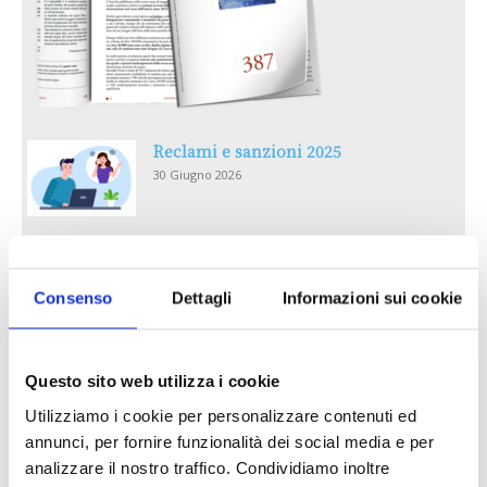
Reclami e sanzioni 2025
30 Giugno 2026
LA GESTIONE DELLA REPUTAZIONE.
RECENSIONI E CRISI DIGITALI
Consenso
Dettagli
Informazioni sui cookie
30 Giugno 2026
Il “Modulo CAI” diventa digitale
Questo sito web utilizza i cookie
30 Giugno 2026
Utilizziamo i cookie per personalizzare contenuti ed
annunci, per fornire funzionalità dei social media e per
PREMI 2025. I TOP TEN
analizzare il nostro traffico. Condividiamo inoltre