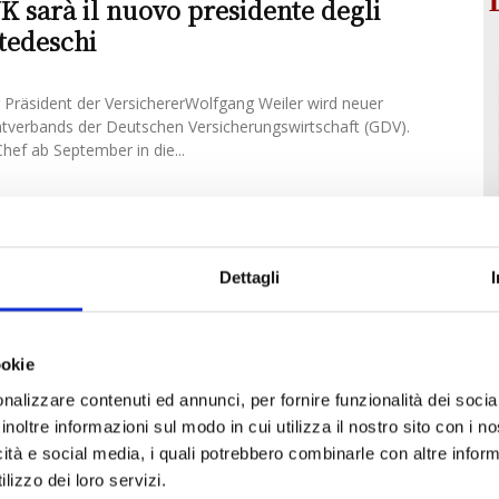
UK sarà il nuovo presidente degli
 tedeschi
Präsident der VersichererWolfgang Weiler wird neuer
tverbands der Deutschen Versicherungswirtschaft (GDV).
hef ab September in die...
Dettagli
ookie
nalizzare contenuti ed annunci, per fornire funzionalità dei socia
inoltre informazioni sul modo in cui utilizza il nostro sito con i 
icità e social media, i quali potrebbero combinarle con altre inform
lizzo dei loro servizi.