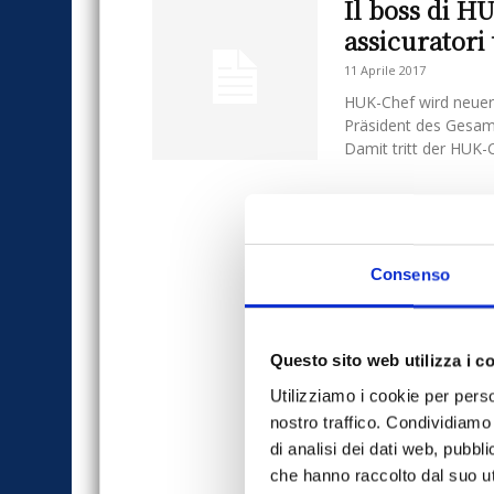
Il boss di H
assicuratori
11 Aprile 2017
HUK-Chef wird neuer 
Präsident des Gesam
Damit tritt der HUK-C
Consenso
Questo sito web utilizza i c
Utilizziamo i cookie per perso
nostro traffico. Condividiamo 
di analisi dei dati web, pubbl
che hanno raccolto dal suo uti