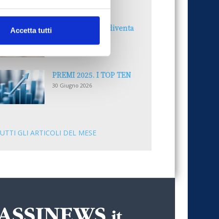
30 Giugno 2026
Il “Modulo CAI” diventa
Accetta tutti
digitale
30 Giugno 2026
PREMI 2025. I TOP TEN
30 Giugno 2026
UTTI GLI ARTICOLI DEL MESE