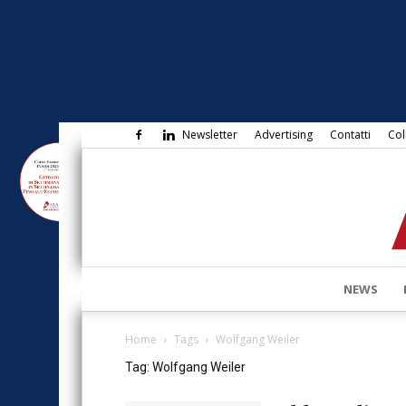
Newsletter
Advertising
Contatti
Col
NEWS
Home
Tags
Wolfgang Weiler
Tag: Wolfgang Weiler