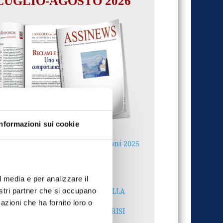
LUGLIO-AGOSTO 2026
Informazioni sui cookie
Reclami e sanzioni 2025
30 Giugno 2026
l media e per analizzare il
LA GESTIONE DELLA
nostri partner che si occupano
REPUTAZIONE.
azioni che ha fornito loro o
RECENSIONI E CRISI
DIGITALI