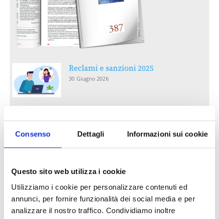
Reclami e sanzioni 2025
30 Giugno 2026
LA GESTIONE DELLA REPUTAZIONE.
RECENSIONI E CRISI DIGITALI
Consenso
Dettagli
Informazioni sui cookie
30 Giugno 2026
Il “Modulo CAI” diventa digitale
Questo sito web utilizza i cookie
30 Giugno 2026
Utilizziamo i cookie per personalizzare contenuti ed
annunci, per fornire funzionalità dei social media e per
PREMI 2025. I TOP TEN
analizzare il nostro traffico. Condividiamo inoltre