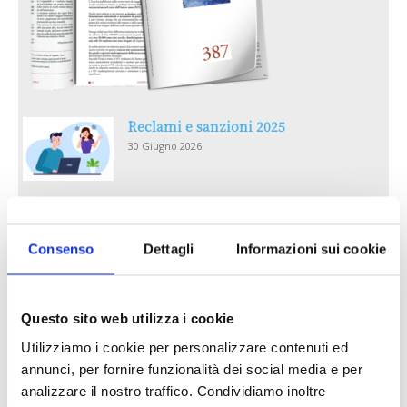
Reclami e sanzioni 2025
30 Giugno 2026
LA GESTIONE DELLA REPUTAZIONE.
RECENSIONI E CRISI DIGITALI
Consenso
Dettagli
Informazioni sui cookie
30 Giugno 2026
Il “Modulo CAI” diventa digitale
Questo sito web utilizza i cookie
30 Giugno 2026
Utilizziamo i cookie per personalizzare contenuti ed
annunci, per fornire funzionalità dei social media e per
PREMI 2025. I TOP TEN
analizzare il nostro traffico. Condividiamo inoltre