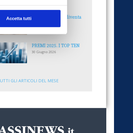
30 Giugno 2026
Il “Modulo CAI” diventa
Accetta tutti
digitale
30 Giugno 2026
PREMI 2025. I TOP TEN
30 Giugno 2026
UTTI GLI ARTICOLI DEL MESE