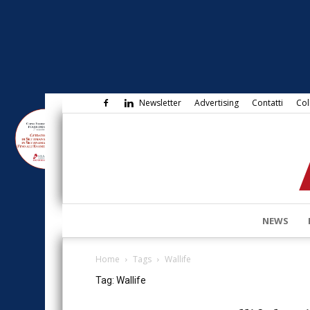
Newsletter
Advertising
Contatti
Col
NEWS
Home
Tags
Wallife
Tag: Wallife