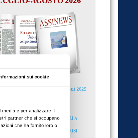
LUGLIO-AGOSTO 2026
Informazioni sui cookie
Reclami e sanzioni 2025
30 Giugno 2026
l media e per analizzare il
LA GESTIONE DELLA
nostri partner che si occupano
REPUTAZIONE.
azioni che ha fornito loro o
RECENSIONI E CRISI
DIGITALI