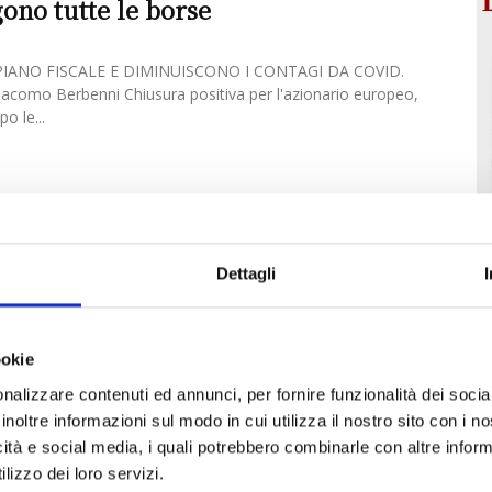
gono tutte le borse
IANO FISCALE E DIMINUISCONO I CONTAGI DA COVID.
como Berbenni Chiusura positiva per l'azionario europeo,
o le...
Dettagli
ookie
nalizzare contenuti ed annunci, per fornire funzionalità dei socia
inoltre informazioni sul modo in cui utilizza il nostro sito con i 
icità e social media, i quali potrebbero combinarle con altre inform
lizzo dei loro servizi.