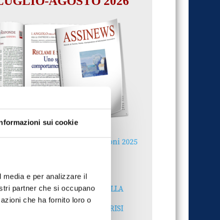
LUGLIO-AGOSTO 2026
Informazioni sui cookie
Reclami e sanzioni 2025
30 Giugno 2026
l media e per analizzare il
LA GESTIONE DELLA
nostri partner che si occupano
REPUTAZIONE.
azioni che ha fornito loro o
RECENSIONI E CRISI
DIGITALI