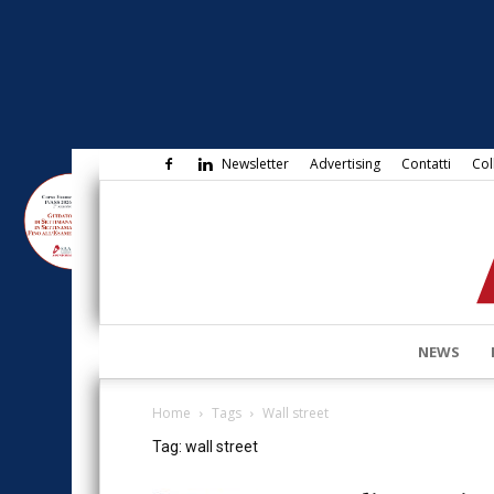
Newsletter
Advertising
Contatti
Col
NEWS
Home
Tags
Wall street
Tag: wall street