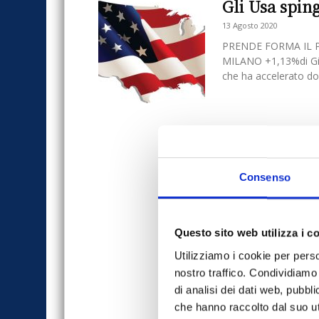
Gli Usa spin
13 Agosto 2020
PRENDE FORMA IL P
MILANO +1,13%di Gia
che ha accelerato dop
Consenso
Questo sito web utilizza i c
Utilizziamo i cookie per perso
nostro traffico. Condividiamo 
di analisi dei dati web, pubbl
che hanno raccolto dal suo uti