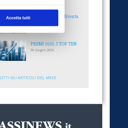
30 Giugno 2026
Il “Modulo CAI” diventa
Accetta tutti
digitale
30 Giugno 2026
PREMI 2025. I TOP TEN
30 Giugno 2026
UTTI GLI ARTICOLI DEL MESE