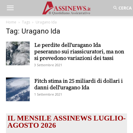
Home
Tags
Uragano Ida
Tag: Uragano Ida
Le perdite dell’uragano Ida
peseranno sui riassicuratori, ma non
si prevedono variazioni dei tassi
3 Settembre 2021
Fitch stima in 25 miliardi di dollari i
danni dell’uragano Ida
1 Settembre 2021
IL MENSILE ASSINEWS LUGLIO-
AGOSTO 2026