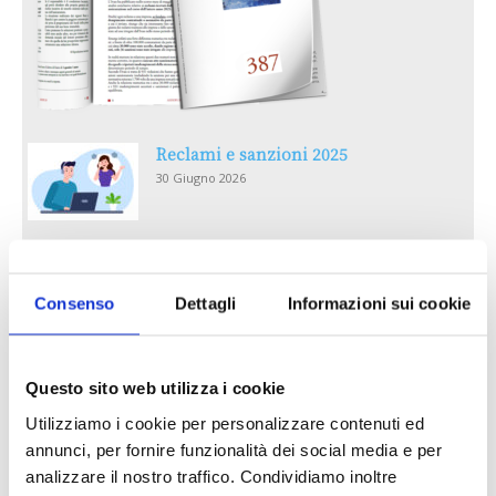
Reclami e sanzioni 2025
30 Giugno 2026
LA GESTIONE DELLA REPUTAZIONE.
RECENSIONI E CRISI DIGITALI
Consenso
Dettagli
Informazioni sui cookie
30 Giugno 2026
Il “Modulo CAI” diventa digitale
Questo sito web utilizza i cookie
30 Giugno 2026
Utilizziamo i cookie per personalizzare contenuti ed
annunci, per fornire funzionalità dei social media e per
PREMI 2025. I TOP TEN
analizzare il nostro traffico. Condividiamo inoltre