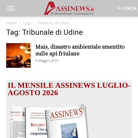
Home
Tags
Tribunale di Udine
Tag: Tribunale di Udine
Mais, disastro ambientale smentito
sulle api friulane
9 Maggio 2019
IL MENSILE ASSINEWS LUGLIO-
AGOSTO 2026