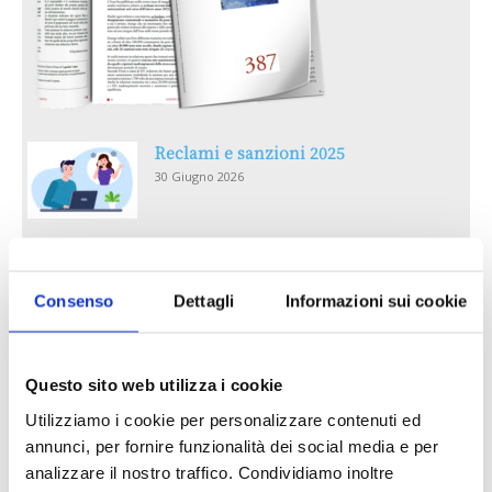
Reclami e sanzioni 2025
30 Giugno 2026
LA GESTIONE DELLA REPUTAZIONE.
RECENSIONI E CRISI DIGITALI
Consenso
Dettagli
Informazioni sui cookie
30 Giugno 2026
Il “Modulo CAI” diventa digitale
Questo sito web utilizza i cookie
30 Giugno 2026
Utilizziamo i cookie per personalizzare contenuti ed
annunci, per fornire funzionalità dei social media e per
PREMI 2025. I TOP TEN
analizzare il nostro traffico. Condividiamo inoltre