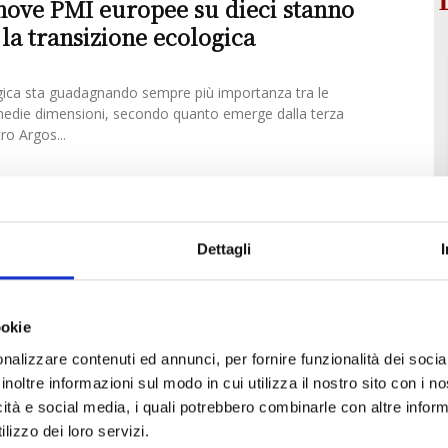
nove PMI europee su dieci stanno
la transizione ecologica
gica sta guadagnando sempre più importanza tra le
medie dimensioni, secondo quanto emerge dalla terza
ro Argos...
Dettagli
ookie
nalizzare contenuti ed annunci, per fornire funzionalità dei socia
inoltre informazioni sul modo in cui utilizza il nostro sito con i 
icità e social media, i quali potrebbero combinarle con altre inform
lizzo dei loro servizi.