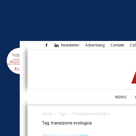
Newsletter
Advertising
Contatti
Col
NEWS
Home
Tags
Transizione ecologica
Tag: transizione ecologica