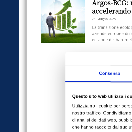
Argos-BCG: 
accelerando 
23 Giugno 2025
La transizione ecolo
aziende europee di 
edizione del baromet
Consenso
Questo sito web utilizza i c
Utilizziamo i cookie per perso
nostro traffico. Condividiamo 
di analisi dei dati web, pubbl
che hanno raccolto dal suo uti