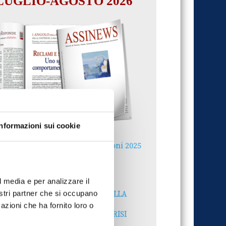
LUGLIO-AGOSTO 2026
Informazioni sui cookie
Reclami e sanzioni 2025
30 Giugno 2026
l media e per analizzare il
LA GESTIONE DELLA
nostri partner che si occupano
REPUTAZIONE.
azioni che ha fornito loro o
RECENSIONI E CRISI
DIGITALI