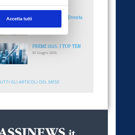
30 Giugno 2026
Il “Modulo CAI” diventa
Accetta tutti
digitale
30 Giugno 2026
PREMI 2025. I TOP TEN
30 Giugno 2026
UTTI GLI ARTICOLI DEL MESE