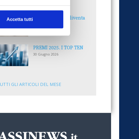
30 Giugno 2026
Il “Modulo CAI” diventa
Accetta tutti
digitale
30 Giugno 2026
PREMI 2025. I TOP TEN
30 Giugno 2026
UTTI GLI ARTICOLI DEL MESE