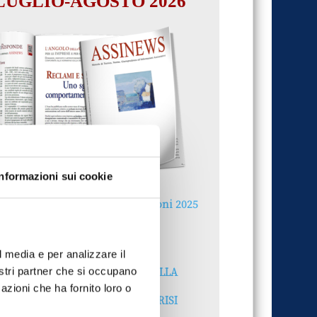
LUGLIO-AGOSTO 2026
Informazioni sui cookie
Reclami e sanzioni 2025
30 Giugno 2026
l media e per analizzare il
LA GESTIONE DELLA
nostri partner che si occupano
REPUTAZIONE.
azioni che ha fornito loro o
RECENSIONI E CRISI
DIGITALI