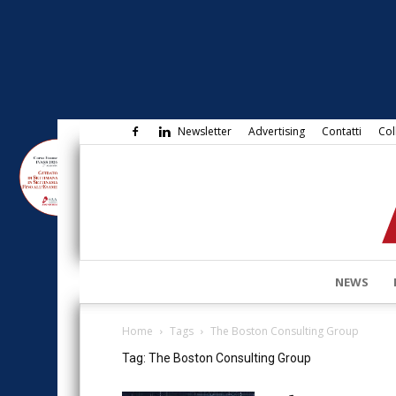
Newsletter
Advertising
Contatti
Col
NEWS
Home
Tags
The Boston Consulting Group
Tag: The Boston Consulting Group