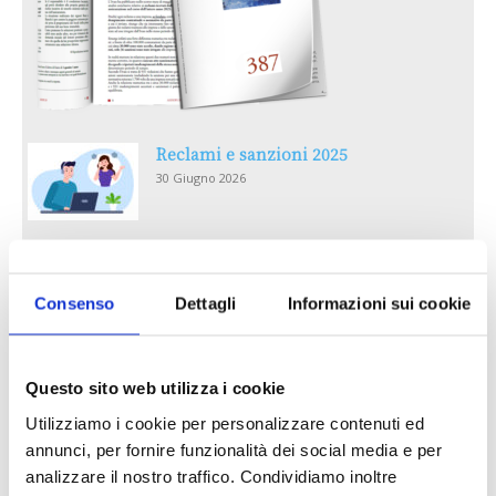
Reclami e sanzioni 2025
30 Giugno 2026
LA GESTIONE DELLA REPUTAZIONE.
RECENSIONI E CRISI DIGITALI
Consenso
Dettagli
Informazioni sui cookie
30 Giugno 2026
Il “Modulo CAI” diventa digitale
Questo sito web utilizza i cookie
30 Giugno 2026
Utilizziamo i cookie per personalizzare contenuti ed
annunci, per fornire funzionalità dei social media e per
PREMI 2025. I TOP TEN
analizzare il nostro traffico. Condividiamo inoltre