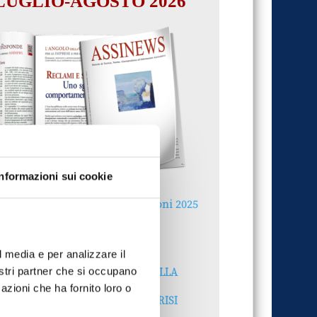
LUGLIO-AGOSTO 2026
Informazioni sui cookie
Reclami e sanzioni 2025
30 Giugno 2026
l media e per analizzare il
LA GESTIONE DELLA
nostri partner che si occupano
REPUTAZIONE.
azioni che ha fornito loro o
RECENSIONI E CRISI
DIGITALI