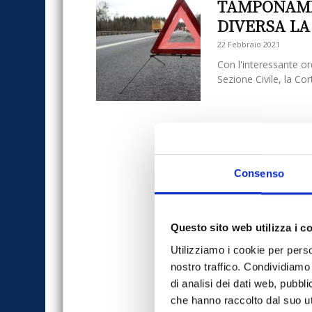
TAMPONAME
DIVERSA LA
22 Febbraio 2021
Con l'interessante or
Sezione Civile, la Co
Consenso
Questo sito web utilizza i c
Utilizziamo i cookie per perso
nostro traffico. Condividiamo 
di analisi dei dati web, pubbl
che hanno raccolto dal suo uti