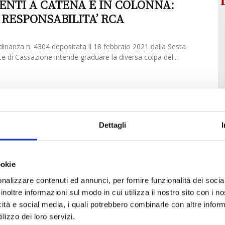
NTI A CATENA E IN COLONNA:
 RESPONSABILITA’ RCA
dinanza n. 4304 depositata il 18 febbraio 2021 dalla Sesta
rte di Cassazione intende graduare la diversa colpa del...
Dettagli
ookie
nalizzare contenuti ed annunci, per fornire funzionalità dei socia
inoltre informazioni sul modo in cui utilizza il nostro sito con i 
icità e social media, i quali potrebbero combinarle con altre inform
lizzo dei loro servizi.