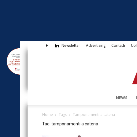
Newsletter
Advertising
Contatti
Col
NEWS
Home
Tags
Tamponamenti a catena
Tag: tamponamenti a catena