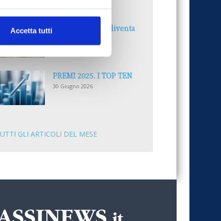
30 Giugno 2026
Il “Modulo CAI” diventa
Accetta tutti
digitale
30 Giugno 2026
PREMI 2025. I TOP TEN
30 Giugno 2026
UTTI GLI ARTICOLI DEL MESE