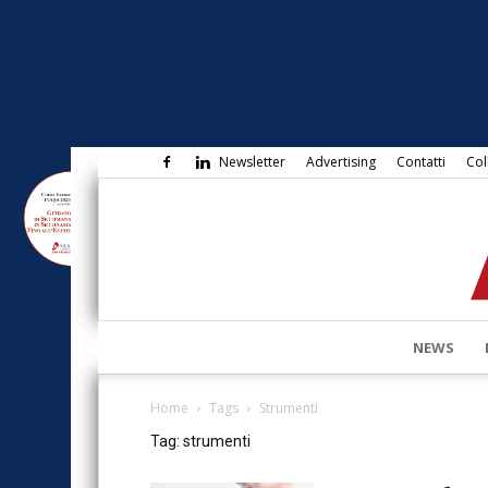
Newsletter
Advertising
Contatti
Col
NEWS
Home
Tags
Strumenti
Tag: strumenti