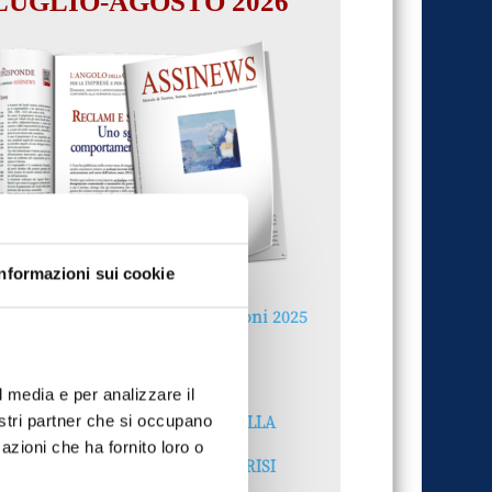
LUGLIO-AGOSTO 2026
Informazioni sui cookie
Reclami e sanzioni 2025
30 Giugno 2026
l media e per analizzare il
LA GESTIONE DELLA
nostri partner che si occupano
REPUTAZIONE.
azioni che ha fornito loro o
RECENSIONI E CRISI
DIGITALI