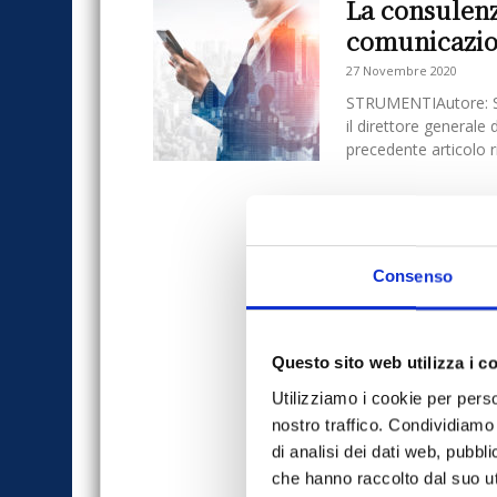
La consulenz
comunicazi
27 Novembre 2020
STRUMENTIAutore: S
il direttore generale 
precedente articolo ri
Consenso
Questo sito web utilizza i c
Utilizziamo i cookie per perso
nostro traffico. Condividiamo 
di analisi dei dati web, pubbl
che hanno raccolto dal suo uti