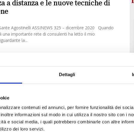
a a distanza e le nuove tecniche di
one
ante Agostinelli ASSINEWS 325 – dicembre 2020 Quando
di una importante rete di consulenti ha letto il mio
guardante la...
Dettagli
ookie
nalizzare contenuti ed annunci, per fornire funzionalità dei socia
inoltre informazioni sul modo in cui utilizza il nostro sito con i 
icità e social media, i quali potrebbero combinarle con altre inform
lizzo dei loro servizi.