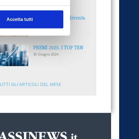
30 Giugno 2026
Il “Modulo CAI” diventa
Accetta tutti
digitale
30 Giugno 2026
PREMI 2025. I TOP TEN
30 Giugno 2026
UTTI GLI ARTICOLI DEL MESE