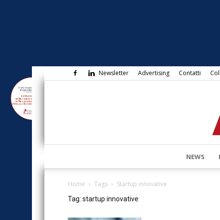
Newsletter
Advertising
Contatti
Col
NEWS
Home
Tags
Startup innovative
Tag: startup innovative