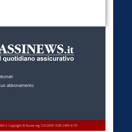
bbonati
l tuo abbonamento
 ASSINEWS.it Copyright © Nume reg 723/2009 ISSN 2499-4170