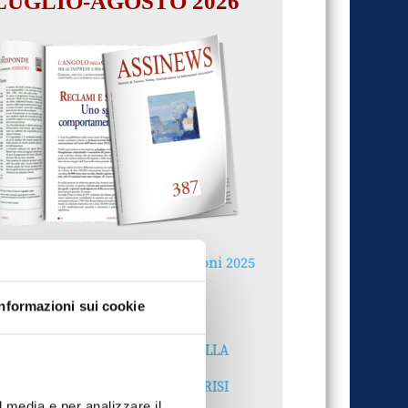
LUGLIO-AGOSTO 2026
Reclami e sanzioni 2025
30 Giugno 2026
Informazioni sui cookie
LA GESTIONE DELLA
REPUTAZIONE.
RECENSIONI E CRISI
DIGITALI
l media e per analizzare il