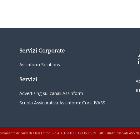
Servizi Corporate
Assinform Solutions
Servizi
A
I
Advertising sui canali Assinform
Scuola Assicurativa Assinform: Corsi IVASS
oordinamento da parte di Class Editori S.p.A. C.F. e P.I. 01233600939 Tutti i diritti riservati