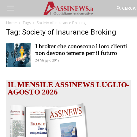
Home
Tags
Society of Insurance Broking
Tag: Society of Insurance Broking
I broker che conoscono i loro clienti
non devono temere per il futuro
24 Maggio 2019
IL MENSILE ASSINEWS LUGLIO-
AGOSTO 2026