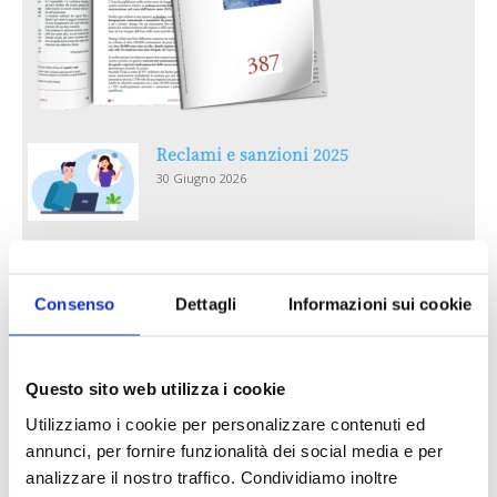
Reclami e sanzioni 2025
30 Giugno 2026
LA GESTIONE DELLA REPUTAZIONE.
RECENSIONI E CRISI DIGITALI
Consenso
Dettagli
Informazioni sui cookie
30 Giugno 2026
Il “Modulo CAI” diventa digitale
Questo sito web utilizza i cookie
30 Giugno 2026
Utilizziamo i cookie per personalizzare contenuti ed
annunci, per fornire funzionalità dei social media e per
PREMI 2025. I TOP TEN
analizzare il nostro traffico. Condividiamo inoltre