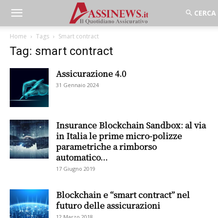
Home
Tags
Smart contract
Tag: smart contract
Assicurazione 4.0
31 Gennaio 2024
Insurance Blockchain Sandbox: al via
in Italia le prime micro-polizze
parametriche a rimborso
automatico...
17 Giugno 2019
Blockchain e “smart contract” nel
futuro delle assicurazioni
12 Marzo 2018