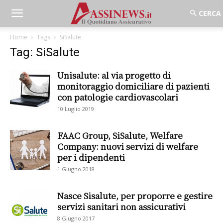
Home
Tags
SiSalute
Tag: SiSalute
Unisalute: al via progetto di
monitoraggio domiciliare di pazienti
con patologie cardiovascolari
10 Luglio 2019
FAAC Group, SiSalute, Welfare
Company: nuovi servizi di welfare
per i dipendenti
1 Giugno 2018
Nasce Sisalute, per proporre e gestire
servizi sanitari non assicurativi
8 Giugno 2017