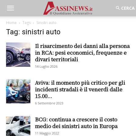
Home
Tags
Sinistri auto
Tag: sinistri auto
Il risarcimento dei danni alla persona
in RCA: pesi economici, frequenze e
divari territoriali
14 Luglio 2026
Aviva: il momento più critico per gli
incidenti stradali è il venerdì dalle
15.00...
6 Settembre 2023
BCG: continua a crescere il costo
medio dei sinistri auto in Europa
11 Maggio 2022