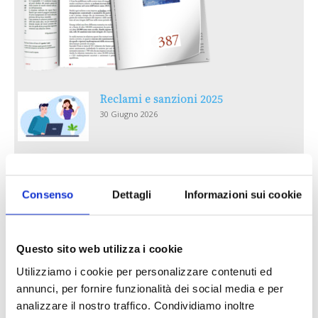
Reclami e sanzioni 2025
30 Giugno 2026
LA GESTIONE DELLA REPUTAZIONE.
RECENSIONI E CRISI DIGITALI
Consenso
Dettagli
Informazioni sui cookie
30 Giugno 2026
Il “Modulo CAI” diventa digitale
Questo sito web utilizza i cookie
30 Giugno 2026
Utilizziamo i cookie per personalizzare contenuti ed
annunci, per fornire funzionalità dei social media e per
PREMI 2025. I TOP TEN
analizzare il nostro traffico. Condividiamo inoltre