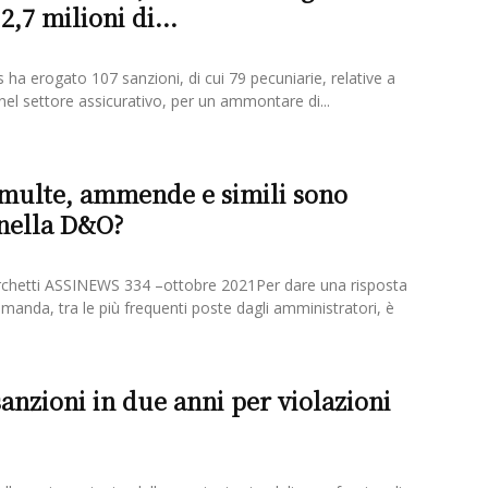
2,7 milioni di...
ass ha erogato 107 sanzioni, di cui 79 pecuniarie, relative a
i nel settore assicurativo, per un ammontare di...
 multe, ammende e simili sono
 nella D&O?
chetti ASSINEWS 334 –ottobre 2021Per dare una risposta
anda, tra le più frequenti poste dagli amministratori, è
sanzioni in due anni per violazioni