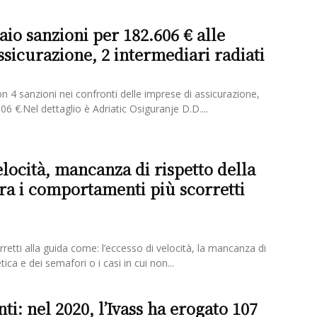
aio sanzioni per 182.606 € alle
ssicurazione, 2 intermediari radiati
con 4 sanzioni nei confronti delle imprese di assicurazione,
06 €.Nel dettaglio è Adriatic Osiguranje D.D....
elocità, mancanza di rispetto della
tra i comportamenti più scorretti
etti alla guida come: l’eccesso di velocità, la mancanza di
tica e dei semafori o i casi in cui non...
ti: nel 2020, l’Ivass ha erogato 107