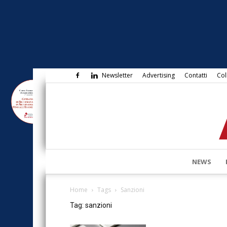
Newsletter
Advertising
Contatti
Col
NEWS
Home
Tags
Sanzioni
Tag: sanzioni