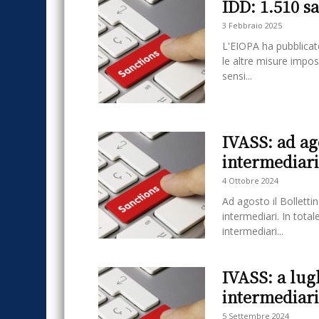
IDD: 1.510 s
3 Febbraio 2025
L'EIOPA ha pubblicato
le altre misure impos
sensi...
IVASS: ad ag
intermediari
4 Ottobre 2024
Ad agosto il Bollettin
intermediari. In total
intermediari...
IVASS: a lugl
intermediari
5 Settembre 2024