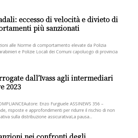
adali: eccesso di velocità e divieto di
ortamenti più sanzionati
azioni alle Norme di comportamento elevate da Polizia
rabinieri e Polizie Locali dei Comuni capoluogo di provincia
rrogate dall’Ivass agli intermediari
re 2023
MPLIANCEAutore: Enzo Furgiuele ASSINEWS 356 –
, risposte e approfondimenti per ridurre il rischio di non
tiva sulla distribuzione assicurativaLa pausa...
anzioni nei confronti degli