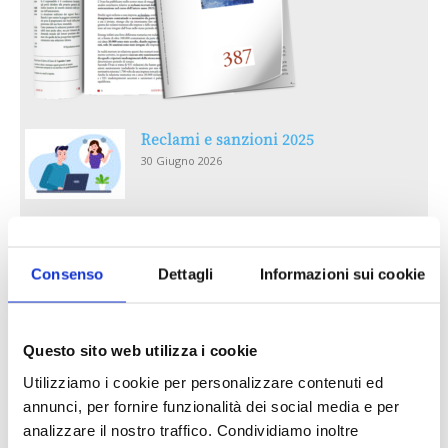
Reclami e sanzioni 2025
30 Giugno 2026
LA GESTIONE DELLA REPUTAZIONE.
RECENSIONI E CRISI DIGITALI
Consenso
Dettagli
Informazioni sui cookie
30 Giugno 2026
Il “Modulo CAI” diventa digitale
Questo sito web utilizza i cookie
30 Giugno 2026
Utilizziamo i cookie per personalizzare contenuti ed
annunci, per fornire funzionalità dei social media e per
PREMI 2025. I TOP TEN
analizzare il nostro traffico. Condividiamo inoltre