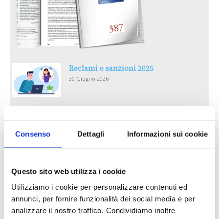
Reclami e sanzioni 2025
30 Giugno 2026
LA GESTIONE DELLA REPUTAZIONE.
RECENSIONI E CRISI DIGITALI
Consenso
Dettagli
Informazioni sui cookie
30 Giugno 2026
Il “Modulo CAI” diventa digitale
Questo sito web utilizza i cookie
30 Giugno 2026
Utilizziamo i cookie per personalizzare contenuti ed
annunci, per fornire funzionalità dei social media e per
PREMI 2025. I TOP TEN
analizzare il nostro traffico. Condividiamo inoltre