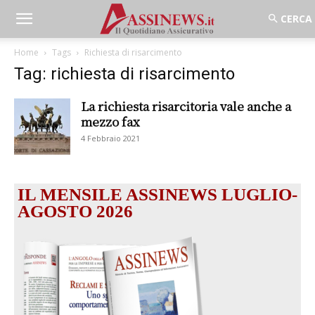
Home
Tags
Richiesta di risarcimento
Tag: richiesta di risarcimento
La richiesta risarcitoria vale anche a
mezzo fax
4 Febbraio 2021
IL MENSILE ASSINEWS LUGLIO-
AGOSTO 2026