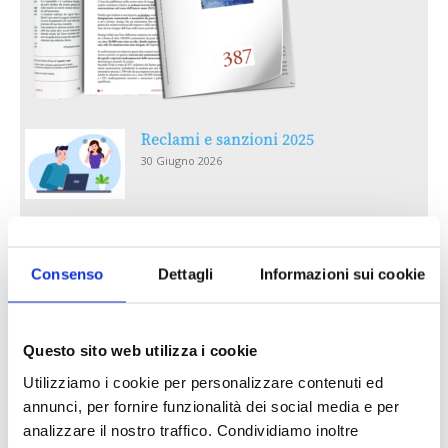
Reclami e sanzioni 2025
30 Giugno 2026
LA GESTIONE DELLA REPUTAZIONE.
RECENSIONI E CRISI DIGITALI
Consenso
Dettagli
Informazioni sui cookie
30 Giugno 2026
Il “Modulo CAI” diventa digitale
Questo sito web utilizza i cookie
30 Giugno 2026
Utilizziamo i cookie per personalizzare contenuti ed
annunci, per fornire funzionalità dei social media e per
PREMI 2025. I TOP TEN
analizzare il nostro traffico. Condividiamo inoltre