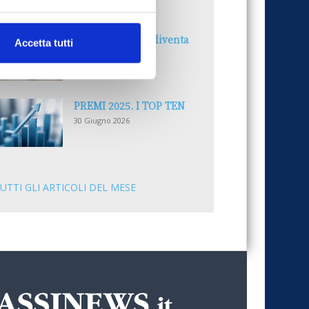
30 Giugno 2026
Il “Modulo CAI” diventa
Accetta tutti
digitale
30 Giugno 2026
PREMI 2025. I TOP TEN
30 Giugno 2026
UTTI GLI ARTICOLI DEL MESE