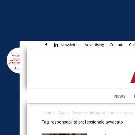
Newsletter
Advertising
Contatti
Col
NEWS
Home
Tags
Responsabilità professionale avvoca
Tag: responsabilità professionale avvocato