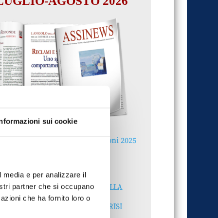
LUGLIO-AGOSTO 2026
Informazioni sui cookie
Reclami e sanzioni 2025
30 Giugno 2026
l media e per analizzare il
LA GESTIONE DELLA
nostri partner che si occupano
REPUTAZIONE.
azioni che ha fornito loro o
RECENSIONI E CRISI
DIGITALI