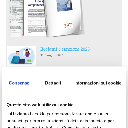
Reclami e sanzioni 2025
30 Giugno 2026
LA GESTIONE DELLA REPUTAZIONE.
RECENSIONI E CRISI DIGITALI
Consenso
Dettagli
Informazioni sui cookie
30 Giugno 2026
Il “Modulo CAI” diventa digitale
Questo sito web utilizza i cookie
30 Giugno 2026
Utilizziamo i cookie per personalizzare contenuti ed
annunci, per fornire funzionalità dei social media e per
analizzare il nostro traffico. Condividiamo inoltre