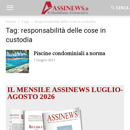
Home
Tags
Responsabilità delle cose in custodia
Tag: responsabilità delle cose in
custodia
Piscine condominiali a norma
7 Giugno 2021
IL MENSILE ASSINEWS LUGLIO-
AGOSTO 2026