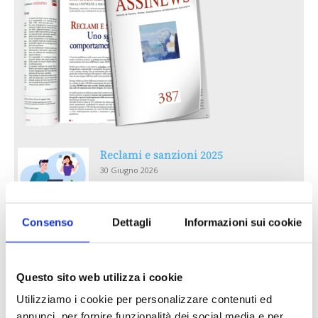
Reclami e sanzioni 2025
30 Giugno 2026
LA GESTIONE DELLA REPUTAZIONE.
Consenso
Dettagli
Informazioni sui cookie
RECENSIONI E CRISI DIGITALI
30 Giugno 2026
Questo sito web utilizza i cookie
Il “Modulo CAI” diventa digitale
Utilizziamo i cookie per personalizzare contenuti ed
30 Giugno 2026
annunci, per fornire funzionalità dei social media e per