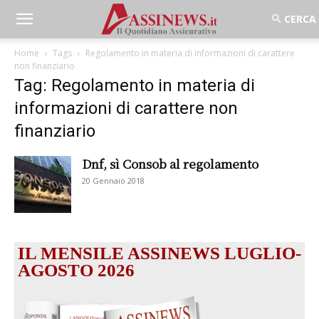
Home
Tags
Regolamento in materia di informazioni di carattere
non finanziario
Tag: Regolamento in materia di
informazioni di carattere non
finanziario
Dnf, sì Consob al regolamento
20 Gennaio 2018
IL MENSILE ASSINEWS LUGLIO-
AGOSTO 2026