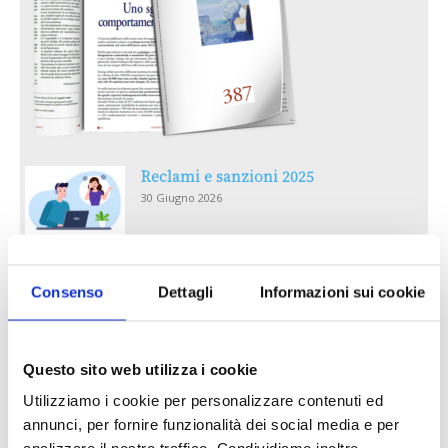
Reclami e sanzioni 2025
30 Giugno 2026
LA GESTIONE DELLA REPUTAZIONE.
RECENSIONI E CRISI DIGITALI
Consenso
Dettagli
Informazioni sui cookie
30 Giugno 2026
Il “Modulo CAI” diventa digitale
Questo sito web utilizza i cookie
30 Giugno 2026
Utilizziamo i cookie per personalizzare contenuti ed
annunci, per fornire funzionalità dei social media e per