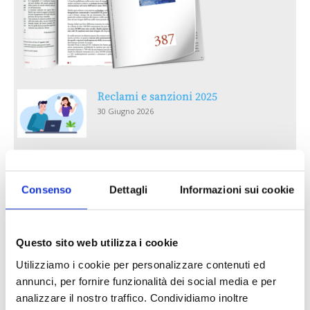
Reclami e sanzioni 2025
30 Giugno 2026
LA GESTIONE DELLA REPUTAZIONE.
RECENSIONI E CRISI DIGITALI
Consenso
Dettagli
Informazioni sui cookie
30 Giugno 2026
Il “Modulo CAI” diventa digitale
Questo sito web utilizza i cookie
30 Giugno 2026
Utilizziamo i cookie per personalizzare contenuti ed
annunci, per fornire funzionalità dei social media e per
PREMI 2025. I TOP TEN
analizzare il nostro traffico. Condividiamo inoltre