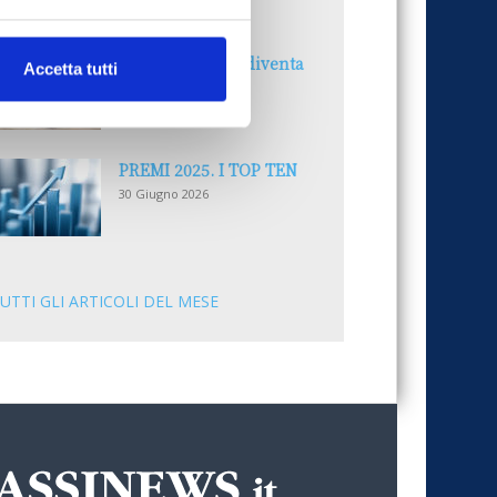
30 Giugno 2026
Il “Modulo CAI” diventa
Accetta tutti
digitale
30 Giugno 2026
PREMI 2025. I TOP TEN
30 Giugno 2026
UTTI GLI ARTICOLI DEL MESE