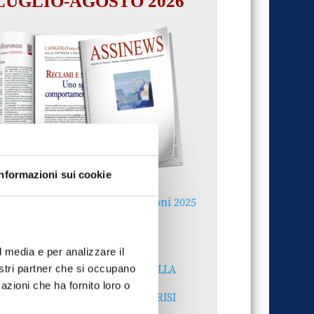
LUGLIO-AGOSTO 2026
Informazioni sui cookie
Reclami e sanzioni 2025
30 Giugno 2026
l media e per analizzare il
LA GESTIONE DELLA
nostri partner che si occupano
REPUTAZIONE.
azioni che ha fornito loro o
RECENSIONI E CRISI
DIGITALI