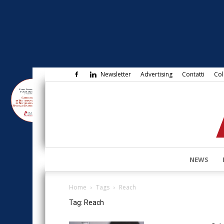
Newsletter
Advertising
Contatti
Col
NEWS
Home
Tags
Reach
Tag: Reach