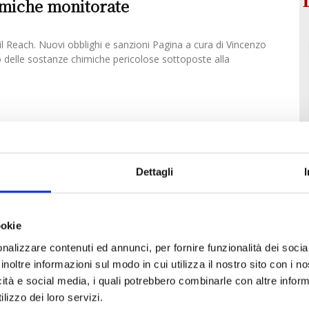
imiche monitorate
l Reach. Nuovi obblighi e sanzioni Pagina a cura di Vincenzo
delle sostanze chimiche pericolose sottoposte alla
Dettagli
ookie
nalizzare contenuti ed annunci, per fornire funzionalità dei socia
inoltre informazioni sul modo in cui utilizza il nostro sito con i 
icità e social media, i quali potrebbero combinarle con altre inform
lizzo dei loro servizi.