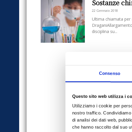
Sostanze ch
22 Gennaio 2018
Ultima chiamata per i
DraganiAllargamento 
disciplina su...
Consenso
Questo sito web utilizza i c
Utilizziamo i cookie per perso
nostro traffico. Condividiamo 
di analisi dei dati web, pubbl
che hanno raccolto dal suo uti