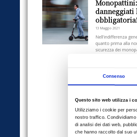
Monopattini: 
danneggiati 
obbligatoria
13 Maggio 2021
Nell'indifferenza gen
quanto prima alla nor
sicurezza dei monopat
Consenso
Questo sito web utilizza i c
Utilizziamo i cookie per perso
nostro traffico. Condividiamo 
di analisi dei dati web, pubbl
che hanno raccolto dal suo uti