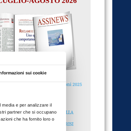
LUGLIO-AGOSTO 2026
Informazioni sui cookie
Reclami e sanzioni 2025
30 Giugno 2026
l media e per analizzare il
LA GESTIONE DELLA
nostri partner che si occupano
REPUTAZIONE.
azioni che ha fornito loro o
RECENSIONI E CRISI
DIGITALI