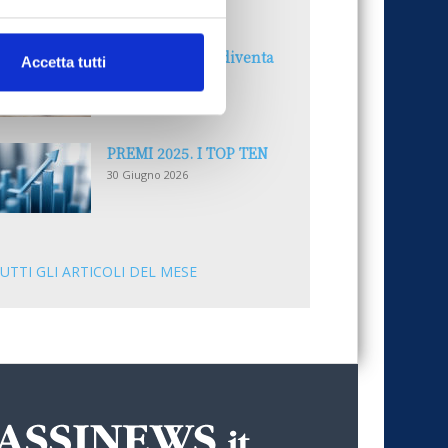
30 Giugno 2026
Il “Modulo CAI” diventa
Accetta tutti
digitale
30 Giugno 2026
PREMI 2025. I TOP TEN
30 Giugno 2026
UTTI GLI ARTICOLI DEL MESE