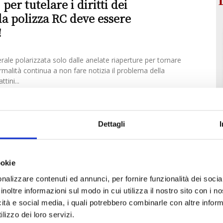
per tutelare i diritti dei
la polizza RC deve essere
!
erale polarizzata solo dalle anelate riaperture per tornare
malità continua a non fare notizia il problema della
tini...
Dettagli
ookie
nalizzare contenuti ed annunci, per fornire funzionalità dei socia
inoltre informazioni sul modo in cui utilizza il nostro sito con i 
icità e social media, i quali potrebbero combinarle con altre inform
lizzo dei loro servizi.