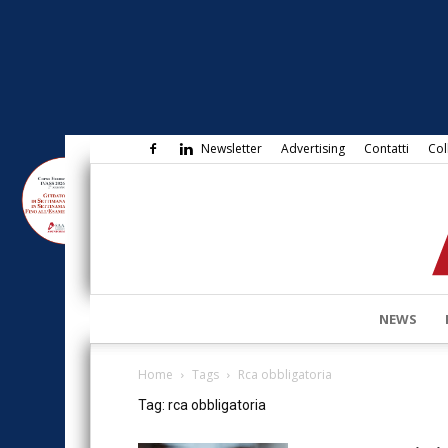
Newsletter
Advertising
Contatti
Col
NEWS
Home
Tags
Rca obbligatoria
Tag: rca obbligatoria