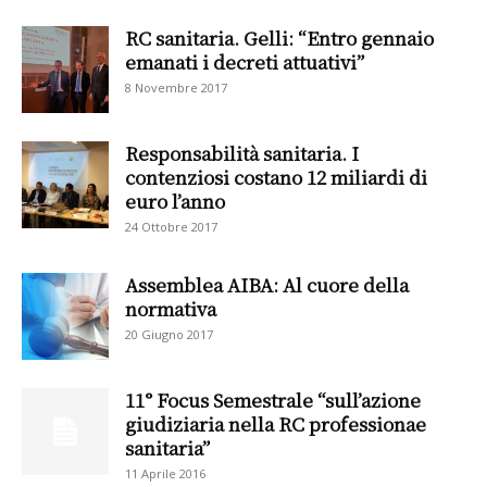
RC sanitaria. Gelli: “Entro gennaio
emanati i decreti attuativi”
8 Novembre 2017
Responsabilità sanitaria. I
contenziosi costano 12 miliardi di
euro l’anno
24 Ottobre 2017
Assemblea AIBA: Al cuore della
normativa
20 Giugno 2017
11° Focus Semestrale “sull’azione
giudiziaria nella RC professionae
sanitaria”
11 Aprile 2016