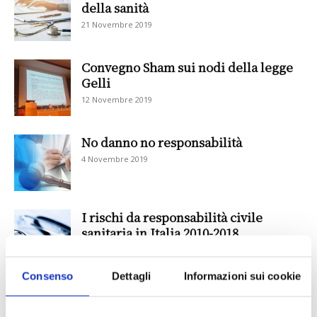
della sanità
21 Novembre 2019
Convegno Sham sui nodi della legge
Gelli
12 Novembre 2019
No danno no responsabilità
4 Novembre 2019
I rischi da responsabilità civile
sanitaria in Italia 2010-2018
9 Ottobre 2019
Consenso
Dettagli
Informazioni sui cookie
Invocati i decreti attuativi della legge
Gelli