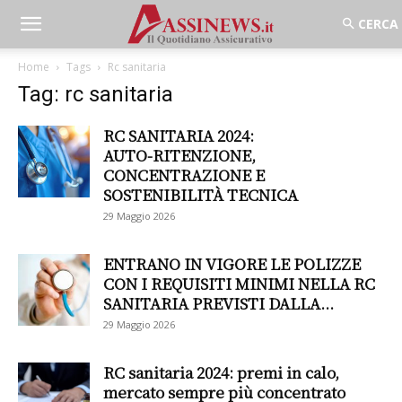
Home
Tags
Rc sanitaria
Tag: rc sanitaria
RC SANITARIA 2024:
AUTO‑RITENZIONE,
CONCENTRAZIONE E
SOSTENIBILITÀ TECNICA
29 Maggio 2026
ENTRANO IN VIGORE LE POLIZZE
CON I REQUISITI MINIMI NELLA RC
SANITARIA PREVISTI DALLA...
29 Maggio 2026
RC sanitaria 2024: premi in calo,
mercato sempre più concentrato