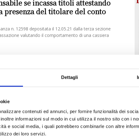
sabile se incassa titoli attestando
a presenza del titolare del conto
inanza n. 12598 depositata il 12.05.21 dalla terza sezione
i Cassazione valutando il comportamento di una cassiera
Dettagli
ookie
nalizzare contenuti ed annunci, per fornire funzionalità dei socia
inoltre informazioni sul modo in cui utilizza il nostro sito con i 
icità e social media, i quali potrebbero combinarle con altre inform
lizzo dei loro servizi.