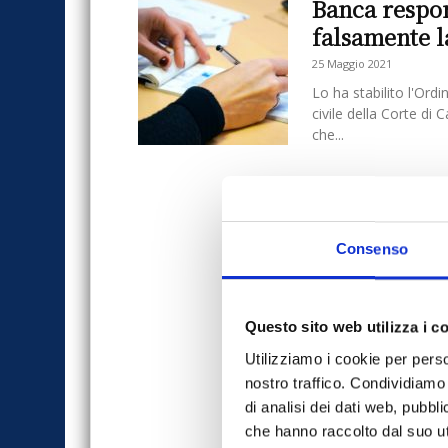
Banca respon
falsamente l
25 Maggio 2021
Lo ha stabilito l'Ord
civile della Corte d
che...
Consenso
Questo sito web utilizza i c
Utilizziamo i cookie per perso
nostro traffico. Condividiamo 
di analisi dei dati web, pubbl
che hanno raccolto dal suo uti