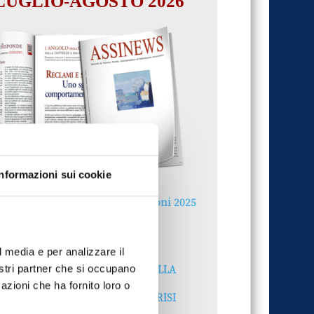
LUGLIO-AGOSTO 2026
Informazioni sui cookie
Reclami e sanzioni 2025
30 Giugno 2026
l media e per analizzare il
LA GESTIONE DELLA
nostri partner che si occupano
REPUTAZIONE.
azioni che ha fornito loro o
RECENSIONI E CRISI
DIGITALI