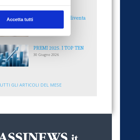
30 Giugno 2026
Il “Modulo CAI” diventa
Accetta tutti
digitale
30 Giugno 2026
PREMI 2025. I TOP TEN
30 Giugno 2026
UTTI GLI ARTICOLI DEL MESE