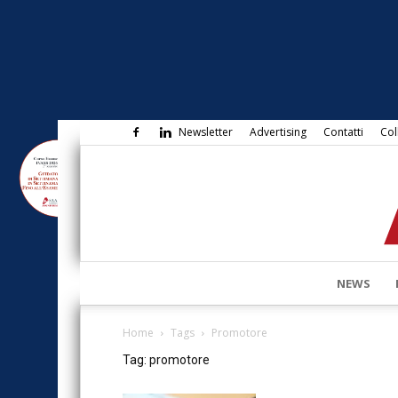
Newsletter
Advertising
Contatti
Col
NEWS
Home
Tags
Promotore
Tag: promotore