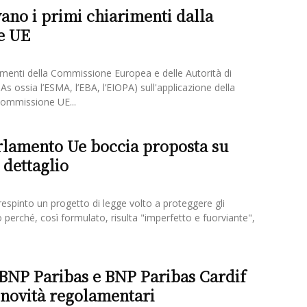
vano i primi chiarimenti dalla
e UE
rimenti della Commissione Europea e delle Autorità di
As ossia l’ESMA, l’EBA, l’EIOPA) sull'applicazione della
 Commissione UE...
arlamento Ue boccia proposta su
l dettaglio
espinto un progetto di legge volto a proteggere gli
io perché, così formulato, risulta "imperfetto e fuorviante",
BNP Paribas e BNP Paribas Cardif
 novità regolamentari