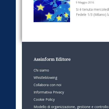
9 Maggio 2016
Si è tenuta mercoled
Fedele 1/3 (Milano) l
Assinform Editore
Chi siamo
Whistleblowing
Collabora con noi
Informativa Privacy
Cookie Policy
Modello di organizzazione, gestione e controllo