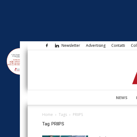
Newsletter
Advertising
Contatti
Col
NEWS
Home
Tags
PRIIPS
Tag: PRIIPS