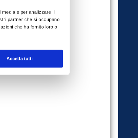
l media e per analizzare il
nostri partner che si occupano
azioni che ha fornito loro o
Accetta tutti