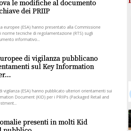
ova le modifiche al documento
chiave dei PRIIP
anza europee (ESA) hanno presentato alla Commissione
di norme tecniche di regolamentazione (RTS) sugli
mento informativo...
europee di vigilanza pubblicano
ientamenti sul Key Information
r...
i vigilanza (ESA) hanno pubblicato ulteriori orientamenti sui
formation Document (KID) per i PRIIPs (Packaged Retail and
stment...
omalie presenti in molti Kid
al pubblico