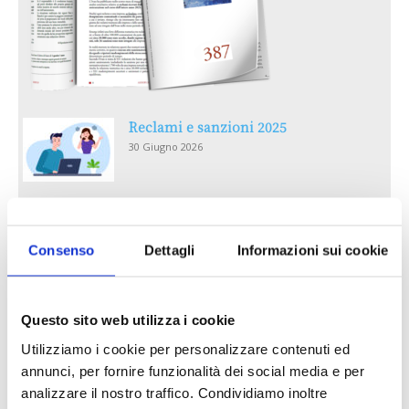
Reclami e sanzioni 2025
30 Giugno 2026
LA GESTIONE DELLA REPUTAZIONE.
RECENSIONI E CRISI DIGITALI
Consenso
Dettagli
Informazioni sui cookie
30 Giugno 2026
Il “Modulo CAI” diventa digitale
Questo sito web utilizza i cookie
30 Giugno 2026
Utilizziamo i cookie per personalizzare contenuti ed
annunci, per fornire funzionalità dei social media e per
PREMI 2025. I TOP TEN
analizzare il nostro traffico. Condividiamo inoltre