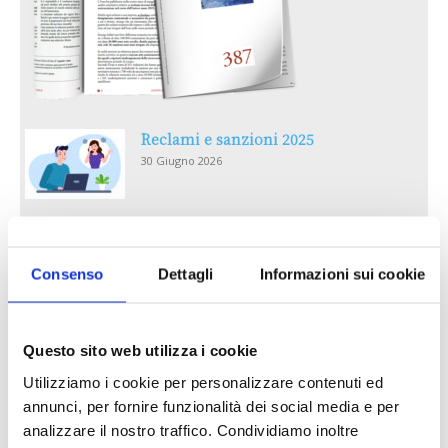
Reclami e sanzioni 2025
30 Giugno 2026
LA GESTIONE DELLA REPUTAZIONE.
RECENSIONI E CRISI DIGITALI
Consenso
Dettagli
Informazioni sui cookie
30 Giugno 2026
Il “Modulo CAI” diventa digitale
Questo sito web utilizza i cookie
30 Giugno 2026
Utilizziamo i cookie per personalizzare contenuti ed
annunci, per fornire funzionalità dei social media e per
PREMI 2025. I TOP TEN
analizzare il nostro traffico. Condividiamo inoltre