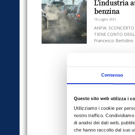
L’industria a
benzina
16 Luglio 2021
ANFIA: SCONCERTO
TIENE CONTO DEGLI
Francesco Bertolino L
Consenso
Questo sito web utilizza i c
Utilizziamo i cookie per perso
nostro traffico. Condividiamo 
di analisi dei dati web, pubbl
che hanno raccolto dal suo uti