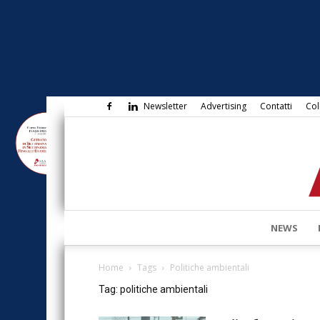
Newsletter
Advertising
Contatti
Col
NEWS
Home
Tags
Politiche ambientali
Tag: politiche ambientali