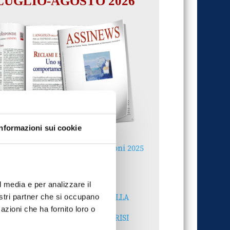
LUGLIO-AGOSTO 2026
Informazioni sui cookie
Reclami e sanzioni 2025
30 Giugno 2026
l media e per analizzare il
LA GESTIONE DELLA
nostri partner che si occupano
REPUTAZIONE.
azioni che ha fornito loro o
RECENSIONI E CRISI
DIGITALI