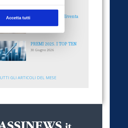
30 Giugno 2026
Il “Modulo CAI” diventa
Accetta tutti
digitale
30 Giugno 2026
PREMI 2025. I TOP TEN
30 Giugno 2026
UTTI GLI ARTICOLI DEL MESE