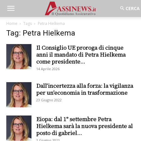
Home
Tags
Petra Hielkema
Tag: Petra Hielkema
Il Consiglio UE proroga di cinque
anni il mandato di Petra Hielkema
come presidente...
14 Aprile 2026
Dall’incertezza alla forza: la vigilanza
per un’economia in trasformazione
23 Giugno 2022
Eiopa: dal 1° settembre Petra
Hielkema sarà la nuova presidente al
posto di gabriel...
2 Giugno 2021