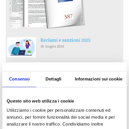
Reclami e sanzioni 2025
30 Giugno 2026
LA GESTIONE DELLA REPUTAZIONE.
RECENSIONI E CRISI DIGITALI
Consenso
Dettagli
Informazioni sui cookie
30 Giugno 2026
Il “Modulo CAI” diventa digitale
Questo sito web utilizza i cookie
30 Giugno 2026
Utilizziamo i cookie per personalizzare contenuti ed
annunci, per fornire funzionalità dei social media e per
PREMI 2025. I TOP TEN
analizzare il nostro traffico. Condividiamo inoltre