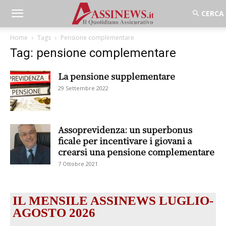
Home
Tags
Pensione complementare
Tag: pensione complementare
La pensione supplementare
29 Settembre 2022
Assoprevidenza: un superbonus
ficale per incentivare i giovani a
crearsi una pensione complementare
7 Ottobre 2021
IL MENSILE ASSINEWS LUGLIO-
AGOSTO 2026