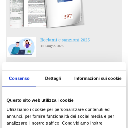
Reclami e sanzioni 2025
30 Giugno 2026
LA GESTIONE DELLA REPUTAZIONE.
RECENSIONI E CRISI DIGITALI
Consenso
Dettagli
Informazioni sui cookie
30 Giugno 2026
Il “Modulo CAI” diventa digitale
Questo sito web utilizza i cookie
30 Giugno 2026
Utilizziamo i cookie per personalizzare contenuti ed
annunci, per fornire funzionalità dei social media e per
PREMI 2025. I TOP TEN
analizzare il nostro traffico. Condividiamo inoltre