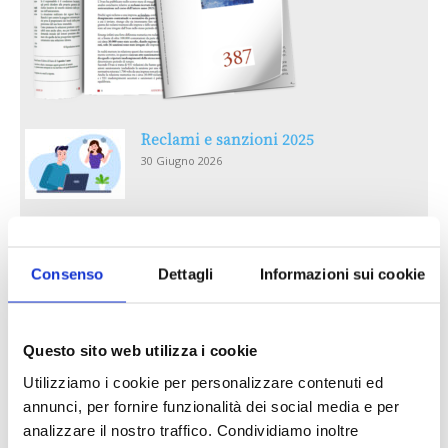
Reclami e sanzioni 2025
30 Giugno 2026
LA GESTIONE DELLA REPUTAZIONE.
RECENSIONI E CRISI DIGITALI
Consenso
Dettagli
Informazioni sui cookie
30 Giugno 2026
Il “Modulo CAI” diventa digitale
Questo sito web utilizza i cookie
30 Giugno 2026
Utilizziamo i cookie per personalizzare contenuti ed
annunci, per fornire funzionalità dei social media e per
PREMI 2025. I TOP TEN
analizzare il nostro traffico. Condividiamo inoltre