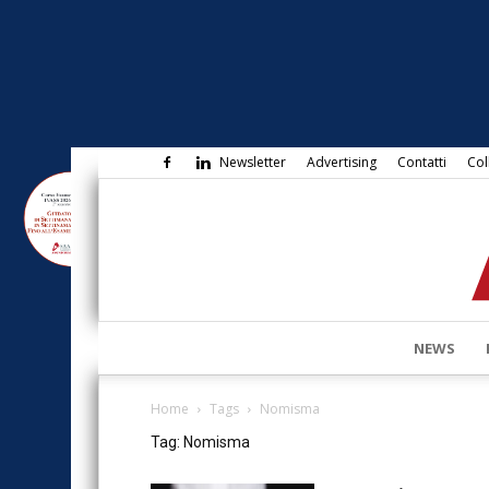
Newsletter
Advertising
Contatti
Col
NEWS
Home
Tags
Nomisma
Tag: Nomisma