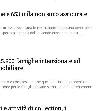
ne e 653 mila non sono assicurate
CRIF-IIA e Nomisma le PMI italiane hanno una percezione
rispetto alla media delle aziende europee e quasi il...
.900 famiglie intenzionate ad
mobiliare
incerto e complesso come quello attuale, la propensione
itazione per le famiglie italiane si mantiene apparentemente
 e attività di collection, i