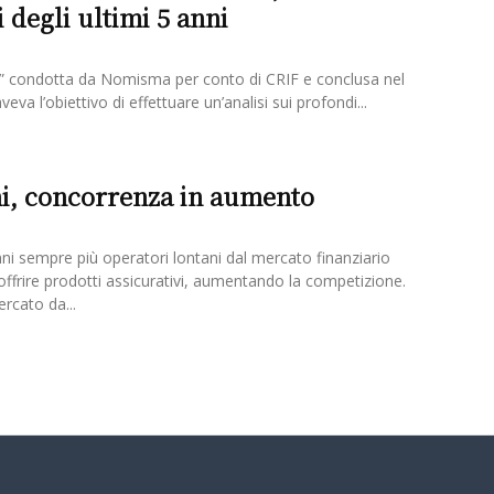
degli ultimi 5 anni
” condotta da Nomisma per conto di CRIF e conclusa nel
eva l’obiettivo di effettuare un’analisi sui profondi...
ni, concorrenza in aumento
nni sempre più operatori lontani dal mercato finanziario
ffrire prodotti assicurativi, aumentando la competizione.
rcato da...