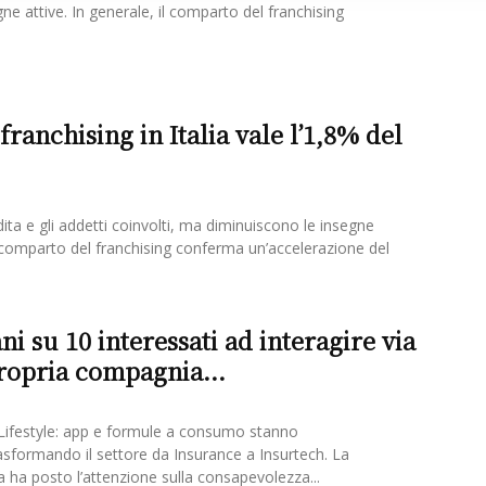
ne attive. In generale, il comparto del franchising
ranchising in Italia vale l’1,8% del
ita e gli addetti coinvolti, ma diminuiscono le insegne
il comparto del franchising conferma un’accelerazione del
ani su 10 interessati ad interagire via
ropria compagnia...
Lifestyle: app e formule a consumo stanno
sformando il settore da Insurance a Insurtech. La
 ha posto l’attenzione sulla consapevolezza...