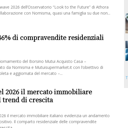
ave 2026 dell’Osservatorio “Look to the Future” di Athora
 collaborazione con Nomisma, quasi una famiglia su due non...
6% di compravendite residenziali
giornamento del Borsino Mutui Acquisto Casa –
zato da Nomisma e Mutuisupermarket.it con l’obiettivo di
mpleta e aggiornata del mercato –...
T
l 2026 il mercato immobiliare
 trend di crescita
2026 il mercato immobiliare italiano evidenzia un andamento
itivo. Il comparto residenziale delle compravendite
rescita...