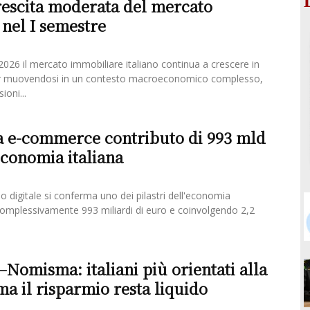
escita moderata del mercato
nel I semestre
026 il mercato immobiliare italiano continua a crescere in
 muovendosi in un contesto macroeconomico complesso,
ioni...
 e-commerce contributo di 993 mld
’economia italiana
 digitale si conferma uno dei pilastri dell'economia
complessivamente 993 miliardi di euro e coinvolgendo 2,2
–Nomisma: italiani più orientati alla
ma il risparmio resta liquido