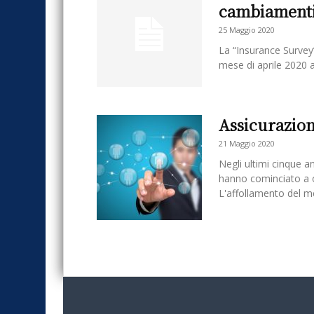
cambiamenti 
25 Maggio 2020
La “Insurance Survey
mese di aprile 2020 av
Assicurazio
21 Maggio 2020
Negli ultimi cinque a
hanno cominciato a o
L'affollamento del me