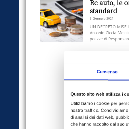
Rc auto, le 
standard
8 Gennaio 2021
UN DECRETO MISE 
Antonio Ciccia Messi
polizze di Responsabili
Consenso
Questo sito web utilizza i c
Utilizziamo i cookie per perso
nostro traffico. Condividiamo 
di analisi dei dati web, pubbl
che hanno raccolto dal suo uti