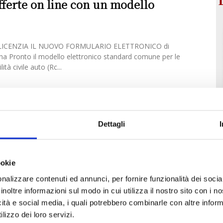
offerte on line con un modello
LICENZIA IL NUOVO FORMULARIO ELETTRONICO di
na Pronto il modello elettronico standard comune per le
tà civile auto (Rc...
Dettagli
ookie
nalizzare contenuti ed annunci, per fornire funzionalità dei socia
inoltre informazioni sul modo in cui utilizza il nostro sito con i 
icità e social media, i quali potrebbero combinarle con altre inform
lizzo dei loro servizi.