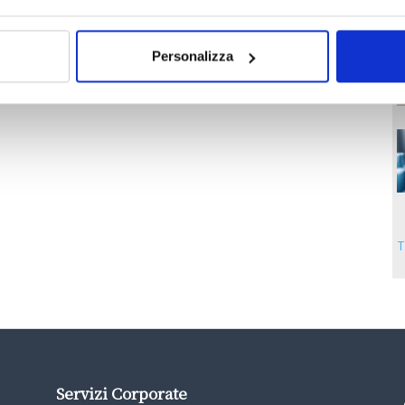
Personalizza
T
Servizi Corporate