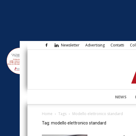
Newsletter
Advertising
Contatti
Col
NEWS
Home
Tags
Modello elettronico standard
Tag: modello elettronico standard