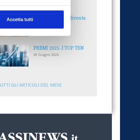
30 Giugno 2026
Il “Modulo CAI” diventa
Accetta tutti
digitale
30 Giugno 2026
PREMI 2025. I TOP TEN
30 Giugno 2026
UTTI GLI ARTICOLI DEL MESE