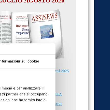
LUGLIO-AGOSTO 2026
Informazioni sui cookie
Reclami e sanzioni 2025
30 Giugno 2026
l media e per analizzare il
LA GESTIONE DELLA
nostri partner che si occupano
REPUTAZIONE.
azioni che ha fornito loro o
RECENSIONI E CRISI
DIGITALI