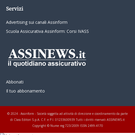
Servizi
Advertising sui canali Assinform
Scuola Assicurativa Assinform: Corsi IVASS
Abbonati
Il tuo abbonamento
© 2024 - Assinform - Società soggetta ad attività di direzione e coordinamento da parte
di Class Editori S.p.A. C.F. e P.I. 01233600939 Tutti i diritti riservati ASSINEWS.it
Copyright © Nume reg 723/2009 ISSN 2499-4170