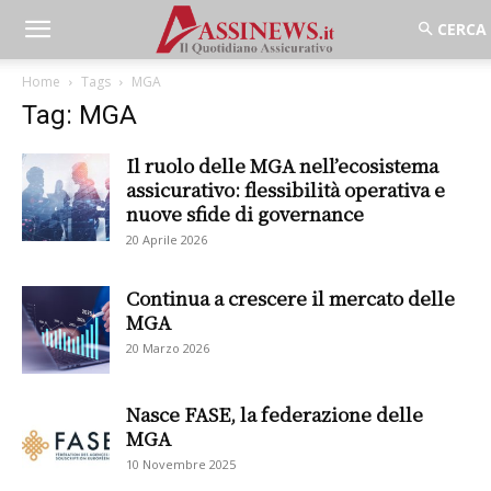
Home
Tags
MGA
Tag: MGA
Il ruolo delle MGA nell’ecosistema
assicurativo: flessibilità operativa e
nuove sfide di governance
20 Aprile 2026
Continua a crescere il mercato delle
MGA
20 Marzo 2026
Nasce FASE, la federazione delle
MGA
10 Novembre 2025