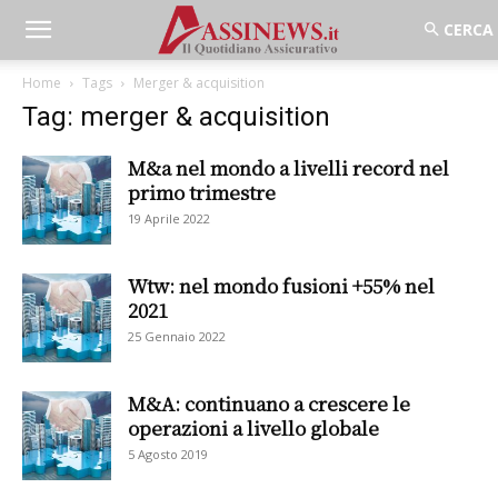
Home
Tags
Merger & acquisition
Tag: merger & acquisition
M&a nel mondo a livelli record nel
primo trimestre
19 Aprile 2022
Wtw: nel mondo fusioni +55% nel
2021
25 Gennaio 2022
M&A: continuano a crescere le
operazioni a livello globale
5 Agosto 2019