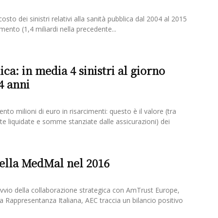
 costo dei sinistri relativi alla sanità pubblica dal 2004 al 2015
mento (1,4 miliardi nella precedente...
ca: in media 4 sinistri al giorno
4 anni
nto milioni di euro in risarcimenti: questo è il valore (tra
 liquidate e somme stanziate dalle assicurazioni) dei
ella MedMal nel 2016
avvio della collaborazione strategica con AmTrust Europe,
sua Rappresentanza Italiana, AEC traccia un bilancio positivo