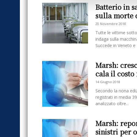
Batterio in s
sulla morte d
20 Novembre 2018
Tutte le vittime sotto
indaga sulla macchin
Succede in Veneto e si
Marsh: cresc
cala il cost
14 Giugno 2018
Secondo la nona ediz
registrati in media 39
analizzato oltre...
Marsh: repor
sinistri per 