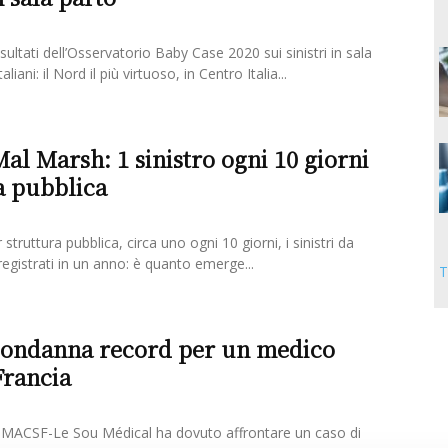
sultati dell’Osservatorio Baby Case 2020 sui sinistri in sala
liani: il Nord il più virtuoso, in Centro Italia...
l Marsh: 1 sinistro ogni 10 giorni
a pubblica
truttura pubblica, circa uno ogni 10 giorni, i sinistri da
egistrati in un anno: è quanto emerge...
T
condanna record per un medico
Francia
, MACSF-Le Sou Médical ha dovuto affrontare un caso di