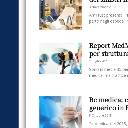
3 Novembre 2021
AmTrust presenta i ri
parto negli ospedali ita
Report MedMa
per struttur
1 Luglio 2020
Sono in media 35 per s
medical malpractice r
Rc medica: 
generico in 
8 Ottobre 2019
Rc medica: nel 2018