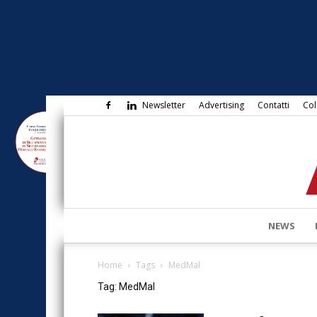
Newsletter
Advertising
Contatti
Col
NEWS
Home
Tags
MedMal
Tag: MedMal