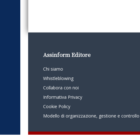
Assinform Editore
Chi siamo
Whistleblowing
Collabora con noi
Informativa Privacy
Cookie Policy
Modello di organizzazione, gestione e controllo
© 2024 - Assinform - Società soggetta ad attività di direzione e c