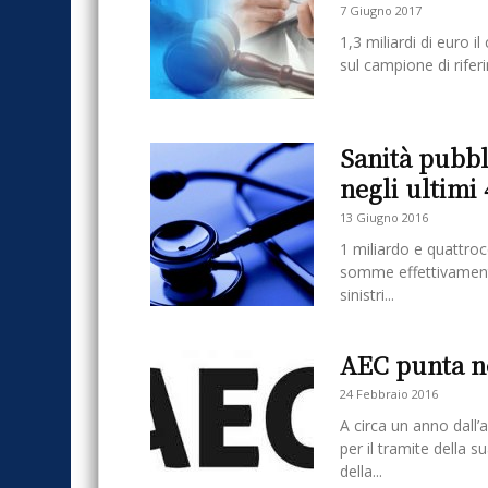
7 Giugno 2017
1,3 miliardi di euro il
sul campione di riferi
Sanità pubbli
negli ultimi 
13 Giugno 2016
1 miliardo e quattroce
somme effettivamente
sinistri...
AEC punta n
24 Febbraio 2016
A circa un anno dall’
per il tramite della 
della...