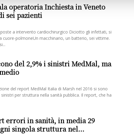
ala operatoria Inchiesta in Veneto
i sei pazienti
poste a intervento cardiochirurgico Diciotto gli infettati, si
a cuore-polmoneUn macchinario, un batterio, sei vittime.
...
ono del 2,9% i sinistri MedMal, ma
o medio
ione del report MedMal Italia di Marsh nel 2016 si sono
 sinistri per struttura nella sanità pubblica. Il report, che ha
t errori in sanità, in media 29
ogni singola struttura nel...