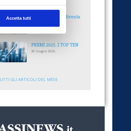
30 Giugno 2026
Il “Modulo CAI” diventa
Accetta tutti
digitale
30 Giugno 2026
PREMI 2025. I TOP TEN
30 Giugno 2026
UTTI GLI ARTICOLI DEL MESE