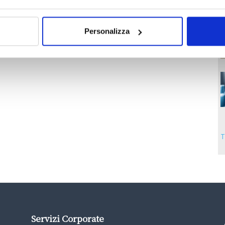
Personalizza
T
Servizi Corporate