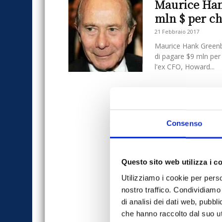
Maurice Han
mln $ per ch
21 Febbraio 2017
Maurice Hank Greenbe
di pagare $9 mln per 
l'ex CFO, Howard...
Consenso
Questo sito web utilizza i c
Utilizziamo i cookie per perso
nostro traffico. Condividiamo 
di analisi dei dati web, pubbl
che hanno raccolto dal suo uti