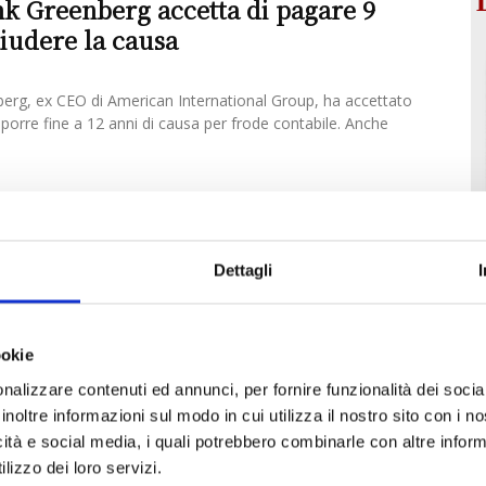
k Greenberg accetta di pagare 9
iudere la causa
rg, ex CEO di American International Group, ha accettato
porre fine a 12 anni di causa per frode contabile. Anche
Dettagli
ookie
nalizzare contenuti ed annunci, per fornire funzionalità dei socia
inoltre informazioni sul modo in cui utilizza il nostro sito con i 
icità e social media, i quali potrebbero combinarle con altre inform
lizzo dei loro servizi.