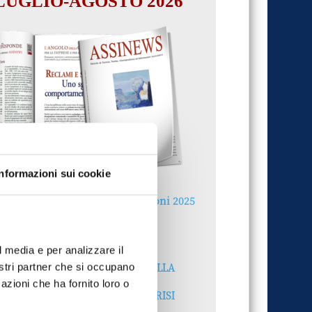
LUGLIO-AGOSTO 2026
Informazioni sui cookie
Reclami e sanzioni 2025
30 Giugno 2026
l media e per analizzare il
LA GESTIONE DELLA
nostri partner che si occupano
REPUTAZIONE.
azioni che ha fornito loro o
RECENSIONI E CRISI
DIGITALI