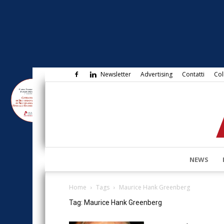
Newsletter
Advertising
Contatti
Col
NEWS
Home
Tags
Maurice Hank Greenberg
Tag: Maurice Hank Greenberg