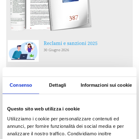
Reclami e sanzioni 2025
30 Giugno 2026
LA GESTIONE DELLA REPUTAZIONE.
RECENSIONI E CRISI DIGITALI
Consenso
Dettagli
Informazioni sui cookie
30 Giugno 2026
Il “Modulo CAI” diventa digitale
Questo sito web utilizza i cookie
30 Giugno 2026
Utilizziamo i cookie per personalizzare contenuti ed
annunci, per fornire funzionalità dei social media e per
PREMI 2025. I TOP TEN
analizzare il nostro traffico. Condividiamo inoltre