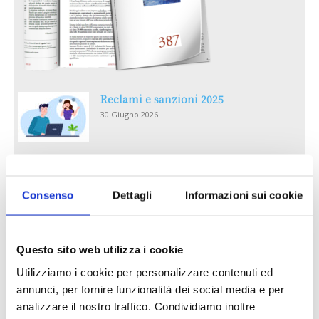
Reclami e sanzioni 2025
30 Giugno 2026
LA GESTIONE DELLA REPUTAZIONE.
RECENSIONI E CRISI DIGITALI
Consenso
Dettagli
Informazioni sui cookie
30 Giugno 2026
Il “Modulo CAI” diventa digitale
Questo sito web utilizza i cookie
30 Giugno 2026
Utilizziamo i cookie per personalizzare contenuti ed
annunci, per fornire funzionalità dei social media e per
PREMI 2025. I TOP TEN
analizzare il nostro traffico. Condividiamo inoltre